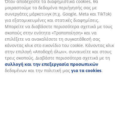
Αξιολογήσεις
(
29
)
Αποστολή