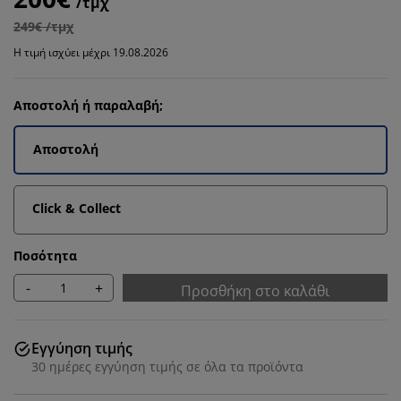
/τμχ
249€ /τμχ
Η τιμή ισχύει μέχρι 19.08.2026
Αποστολή ή παραλαβή;
Αποστολή
Click & Collect
Ποσότητα
-
+
Προσθήκη στο καλάθι
Εγγύηση τιμής
30 ημέρες εγγύηση τιμής σε όλα τα προϊόντα