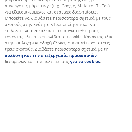
Αποστολή
Εξατομικεύουμε την εμπειρία σας
Στη JYSK χρησιμοποιούμε cookies και αναγνωριστικά κινητών 
για να εξασφαλίσουμε μια καλή εμπειρία κατά την επίσκεψη στ
μας. Τα cookies συλλέγουν πληροφορίες σχετικά με εσάς για τη
εξασφάλιση λειτουργικότητας, στατιστικών στοιχείων και σχετ
μάρκετινγκ υλικού.