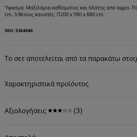
Ύφασμα. Μαξιλάρια καθίσματος και πλάτης από αφρό. Πόδ
cm. 3-θέσιος καναπές: Π200 x Υ80 x Β80 cm
SKU: S364040
Το σετ αποτελείται από τα παρακάτω στοι
Χαρακτηριστικά προϊόντος
(
3
)
Αξιολογήσεις