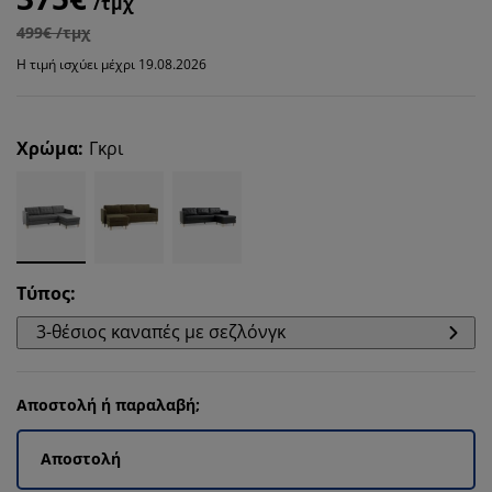
/τμχ
499€ /τμχ
Η τιμή ισχύει μέχρι 19.08.2026
Χρώμα
:
Γκρι
Τύπος
:
3-θέσιος καναπές με σεζλόνγκ
Αποστολή ή παραλαβή;
Αποστολή