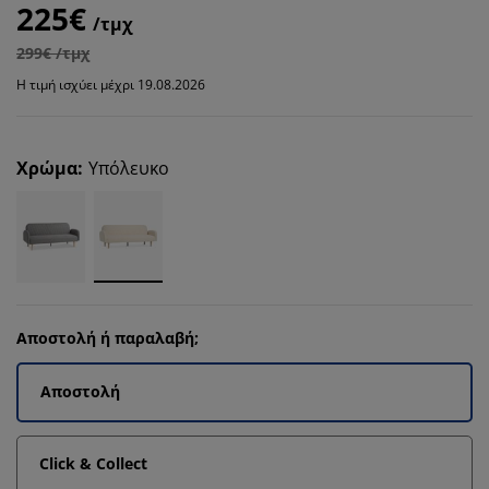
225€
/τμχ
299€ /τμχ
Η τιμή ισχύει μέχρι 19.08.2026
Χρώμα
:
Υπόλευκο
Αποστολή ή παραλαβή;
Αποστολή
Click & Collect