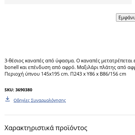
Εμφάνι
3-θέσιος καναπές από ύφασμα. Ο καναπές μετατρέπεται 
bonell και επένδυση από αφρό. Μαξιλάρι πλάτης από αφ
Περιοχή ύπνου 145x195 cm. Π243 x Υ86 x Β86/156 cm
SKU: 3690380
Οδηγίες Συναρμολόγησης
Χαρακτηριστικά προϊόντος