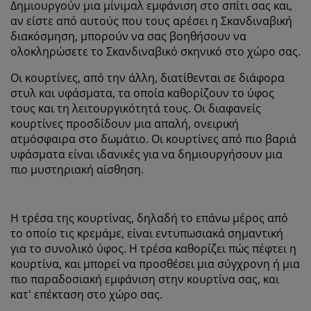
Δημιουργούν μια μίνιμαλ εμφάνιση στο σπίτι σας και,
αν είστε από αυτούς που τους αρέσει η Σκανδιναβική
διακόσμηση, μπορούν να σας βοηθήσουν να
ολοκληρώσετε το Σκανδιναβικό σκηνικό στο χώρο σας.
Οι κουρτίνες, από την άλλη, διατίθενται σε διάφορα
στυλ και υφάσματα, τα οποία καθορίζουν το ύφος
τους και τη λειτουργικότητά τους. Οι διαφανείς
κουρτίνες προσδίδουν μια απαλή, ονειρική
ατμόσφαιρα στο δωμάτιο. Οι κουρτίνες από πιο βαριά
υφάσματα είναι ιδανικές για να δημιουργήσουν μια
πιο μυστηριακή αίσθηση.
Η τρέσα της κουρτίνας, δηλαδή το επάνω μέρος από
το οποίο τις κρεμάμε, είναι εντυπωσιακά σημαντική
για το συνολικό ύφος. Η τρέσα καθορίζει πώς πέφτει η
κουρτίνα, και μπορεί να προσθέσει μια σύγχρονη ή μια
πιο παραδοσιακή εμφάνιση στην κουρτίνα σας, και
κατ' επέκταση στο χώρο σας.