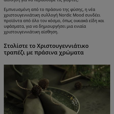
Εμπνευσμένη από το πράσινο της φύσης, η νέα
χριστουγεννιάτικη συλλογή Nordic Mood συνδέει
προϊόντα από όλο τον κόσμο, όπως
οικιακά είδη
και
υφάσματα,
για να δημιουργήσει μια ενιαία
χριστουγεννιάτικη αίσθηση.
Στoλίστε το Χριστουγεννιάτικο
τραπέζι με πράσινα χρώματα