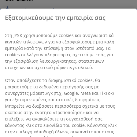
Οδηγίες Συναρμολόγησης
Χαρακτηριστικά προϊόντος
Εξατομικεύουμε την εμπειρία σας
Στη JYSK χρησιμοποιούμε cookies και αναγνωριστικά
Αξιολογήσεις
κινητών τηλεφώνων για να εξασφαλίσουμε μια καλή
(
108
)
εμπειρία κατά την επίσκεψη στον ιστότοπό μας. Τα
cookies συλλέγουν πληροφορίες σχετικά με εσάς για την
εξασφάλιση λειτουργικότητας, στατιστικών στοιχείων και
σχετικού μάρκετινγκ υλικού.
Αποστολή
Όταν αποδέχεστε τα διαφημιστικά cookies, θα
μοιραστούμε τα δεδομένα περιήγησής σας με συνεργάτες
μάρκετινγκ (π.χ. Google, Meta και TikTok) για
εξατομικευμένες και στατικές διαφημίσεις. Μπορείτε να
διαβάσετε περισσότερα σχετικά με τους σκοπούς στην
ενότητα «Τροποποίηση» και να επιλέξετε να ανακαλέσετε