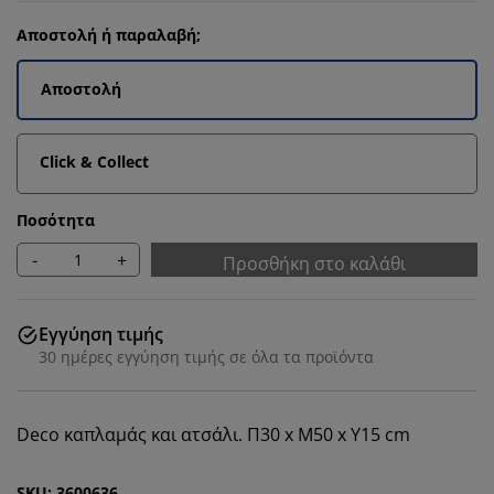
Αποστολή ή παραλαβή;
Αποστολή
Click & Collect
Ποσότητα
-
+
Προσθήκη στο καλάθι
Εγγύηση τιμής
30 ημέρες εγγύηση τιμής σε όλα τα προϊόντα
Deco καπλαμάς και ατσάλι. Π30 x Μ50 x Υ15 cm
SKU: 3600636