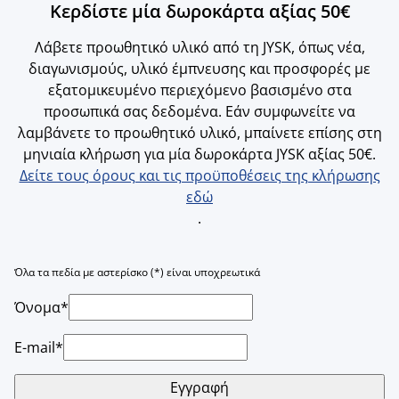
Κερδίστε μία δωροκάρτα αξίας 50€
Λάβετε προωθητικό υλικό από τη JYSK, όπως νέα,
διαγωνισμούς, υλικό έμπνευσης και προσφορές με
εξατομικευμένο περιεχόμενο βασισμένο στα
προσωπικά σας δεδομένα. Εάν συμφωνείτε να
λαμβάνετε το προωθητικό υλικό, μπαίνετε επίσης στη
μηνιαία κλήρωση για μία δωροκάρτα JYSK αξίας 50€.
Δείτε τους όρους και τις προϋποθέσεις της κλήρωσης
εδώ
.
Όλα τα πεδία με αστερίσκο (*) είναι υποχρεωτικά
Όνομα*
E-mail*
Εγγραφή