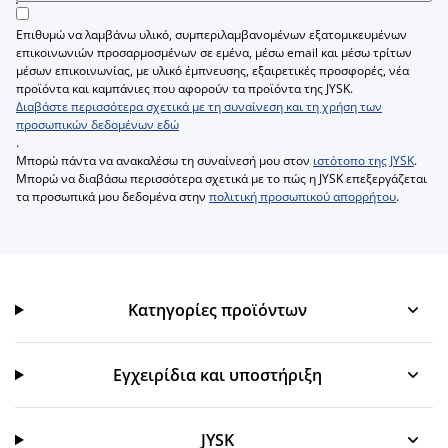
Επιθυμώ να λαμβάνω υλικό, συμπεριλαμβανομένων εξατομικευμένων
επικοινωνιών προσαρμοσμένων σε εμένα, μέσω email και μέσω τρίτων
μέσων επικοινωνίας, με υλικό έμπνευσης, εξαιρετικές προσφορές, νέα
προϊόντα και καμπάνιες που αφορούν τα προϊόντα της JYSK.
Διαβάστε περισσότερα σχετικά με τη συναίνεση και τη χρήση των
προσωπικών δεδομένων εδώ
.
Μπορώ πάντα να ανακαλέσω τη συναίνεσή μου στον
ιστότοπο της JYSK
.
Μπορώ να διαβάσω περισσότερα σχετικά με το πώς η JYSK επεξεργάζεται
τα προσωπικά μου δεδομένα στην
πολιτική προσωπικού απορρήτου
.
Κατηγορίες προϊόντων
Κατηγορίες προϊόντων
Εγχειρίδια και υποστήριξη
Εγχειρίδια και υποστήριξη
JYSK
JYSK