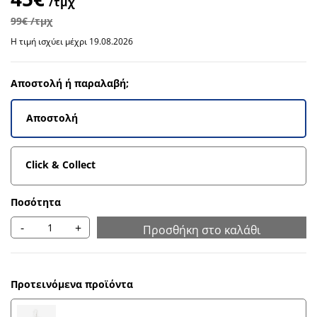
/τμχ
99€ /τμχ
Η τιμή ισχύει μέχρι 19.08.2026
Αποστολή ή παραλαβή;
Αποστολή
Click & Collect
Ποσότητα
-
+
Προσθήκη στο καλάθι
Προτεινόμενα προϊόντα