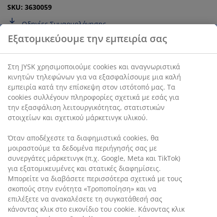
SKU: 3630059
Οδηγίες Συναρμολόγησης
Χαρακτηριστικά προϊόντος
Αξιολογήσεις
(
11
)
Εξατομικεύουμε την εμπειρία σας
Αποστολή
Στη JYSK χρησιμοποιούμε cookies και αναγνωριστικά κινητών
τηλεφώνων για να εξασφαλίσουμε μια καλή εμπειρία κατά την
επίσκεψη στον ιστότοπό μας. Τα cookies συλλέγουν πληροφορί