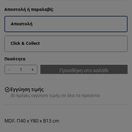
Αποστολή ή παραλαβή;
Αποστολή
Click & Collect
Ποσότητα
-
+
Προσθήκη στο καλάθι
Εγγύηση τιμής
30 ημέρες εγγύηση τιμής σε όλα τα προϊόντα
MDF. Π40 x Υ80 x Β13 cm