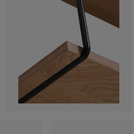
16.6666666666
0%
0%
0%