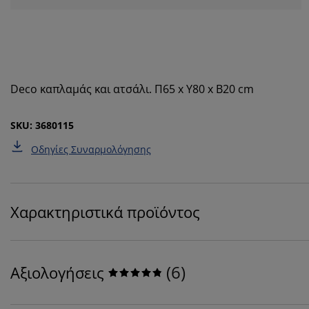
Deco καπλαμάς και ατσάλι. Π65 x Υ80 x Β20 cm
SKU: 3680115
Οδηγίες Συναρμολόγησης
Χαρακτηριστικά προϊόντος
(
6
)
Αξιολογήσεις