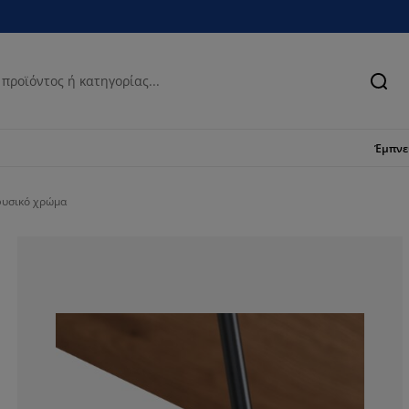
Ανα
Έμπν
φυσικό χρώμα
83.3333333333