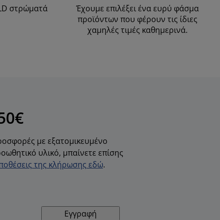
OLD στρώματά
Έχουμε επιλέξει ένα ευρύ φάσμα
προϊόντων που φέρουν τις ίδιες
χαμηλές τιμές καθημερινά.
50€
προσφορές με εξατομικευμένο
οωθητικό υλικό, μπαίνετε επίσης
ϋποθέσεις της κλήρωσης εδώ
.
Εγγραφή