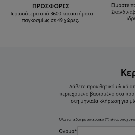
ΠΡΟΣΦΟΡΕΣ
Είμαστε π
Σκανδιναβ
Περισσότερα από 3600 καταστήματα
ιδρ
παγκοσμίως σε 49 χώρες.
Κε
Λάβετε προωθητικό υλικό απ
περιεχόμενο βασισμένο στα προσ
στη μηνιαία κλήρωση για μί
Όλα τα πεδία με αστερίσκο (*) είναι υποχρεω
Όνομα*