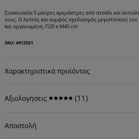
Συσκευασία 5 μαύρες κρεμάστρες από ατσάλι και αντιολ
τους. Ο λεπτός και κομψός σχεδιασμός μεγιστοποιεί το
και οργανωμένη. Π20 x Μ40 cm
SKU: 4912551
Χαρακτηριστικά προϊόντος
(
11
)
Αξιολογήσεις
Αποστολή