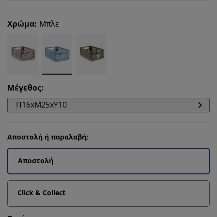
Χρώμα
:
Μπλε
Μέγεθος
:
Π16xΜ25xΥ10
Αποστολή ή παραλαβή;
Αποστολή
Click & Collect