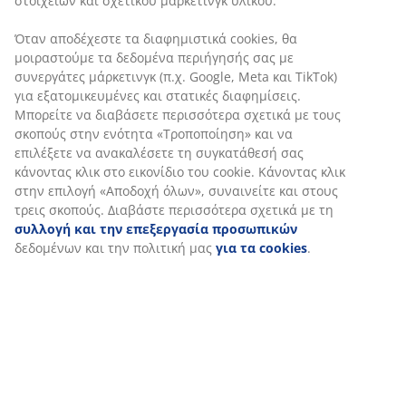
Χαρακτηριστικά προϊόντος
Αξιολογήσεις
(
6
)
Αποστολή