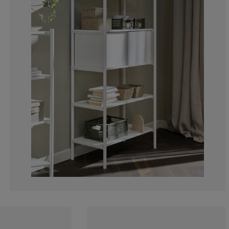
0%
0%
0%
0%