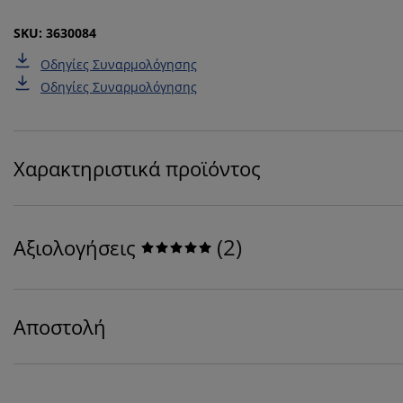
SKU: 3630084
Οδηγίες Συναρμολόγησης
Οδηγίες Συναρμολόγησης
Χαρακτηριστικά προϊόντος
(
2
)
Αξιολογήσεις
Αποστολή