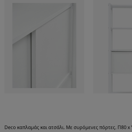
Deco καπλαμάς και ατσάλι. Με συρόμενες πόρτες. Π80 x 