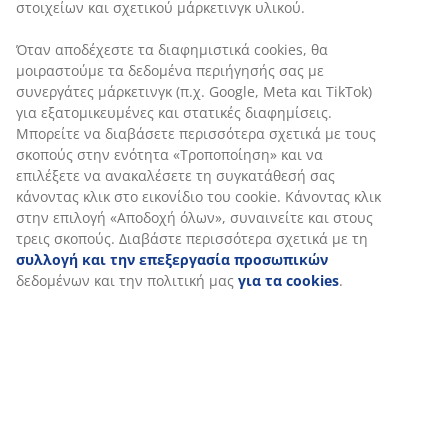
Χαρακτηριστικά προϊόντος
Αξιολογήσεις
(
2
)
Αποστολή
Εξατομικεύουμε την εμπειρία σας
Στη JYSK χρησιμοποιούμε cookies και αναγνωριστικά κινητών 
για να εξασφαλίσουμε μια καλή εμπειρία κατά την επίσκεψη στ