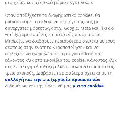
στοιχείων και σχετικού μάρκετινγκ υλικού.
Χαρακτηριστικά προϊόντος
Όταν αποδέχεστε τα διαφημιστικά cookies, θα
μοιραστούμε τα δεδομένα περιήγησής σας με
συνεργάτες μάρκετινγκ (π.χ. Google, Meta και TikTok)
για εξατομικευμένες και στατικές διαφημίσεις.
Αξιολογήσεις
Μπορείτε να διαβάσετε περισσότερα σχετικά με τους
(
2
)
σκοπούς στην ενότητα «Τροποποίηση» και να
επιλέξετε να ανακαλέσετε τη συγκατάθεσή σας
κάνοντας κλικ στο εικονίδιο του cookie. Κάνοντας κλικ
στην επιλογή «Αποδοχή όλων», συναινείτε και στους
Αποστολή
τρεις σκοπούς. Διαβάστε περισσότερα σχετικά με τη
συλλογή και την επεξεργασία προσωπικών
δεδομένων και την πολιτική μας
για τα cookies
.