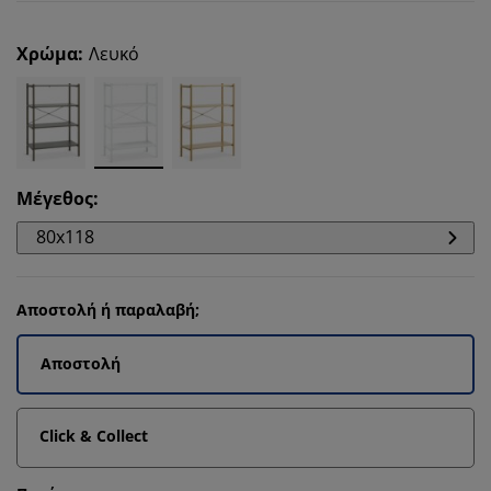
Χρώμα
:
Λευκό
Μέγεθος
:
80x118
Αποστολή ή παραλαβή;
Αποστολή
Click & Collect