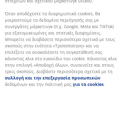
Χαρακτηριστικά προϊόντος
Αξιολογήσεις
(
13
)
Αποστολή
Εξατομικεύουμε την εμπειρία σας