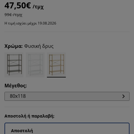
47,50€
/τμχ
99€ /τμχ
Η τιμή ισχύει μέχρι 19.08.2026
Χρώμα
:
Φυσική δρυς
Μέγεθος
:
80x118
Αποστολή ή παραλαβή;
Αποστολή