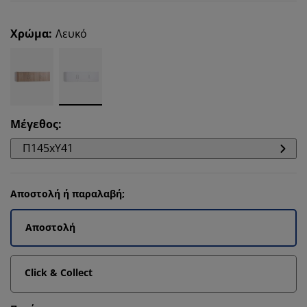
Χρώμα
:
Λευκό
Μέγεθος
:
Π145xΥ41
Αποστολή ή παραλαβή;
Αποστολή
Click & Collect