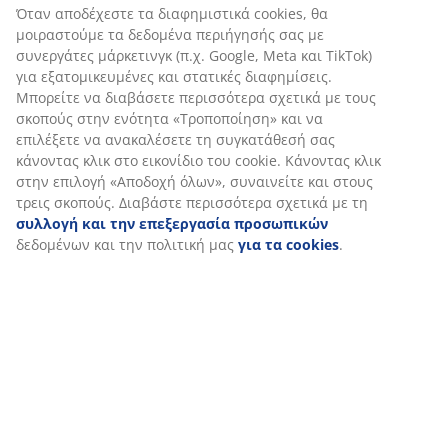
Αξιολογήσεις
(
30
)
Αποστολή
Εξατομικεύουμε την εμπειρία σας
Στη JYSK χρησιμοποιούμε cookies και αναγνωριστικά κινητών 