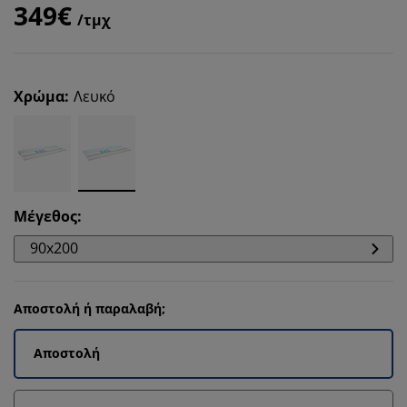
349€
/τμχ
Χρώμα
:
Λευκό
Μέγεθος
:
90x200
Αποστολή ή παραλαβή;
Αποστολή