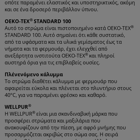
οπότε παραμένει ελαστικός και υποστηρικτικός, ακόμη
και σε ένα δροσερό περιβάλλον ύπνου.
®
OEKO-TEX
STANDARD 100
®
Αυτό το στρώμα είναι πιστοποιημένο κατά OEKO-TEX
STANDARD 100. Αυτό σημαίνει ότι κάθε συστατικό,
από τα υφάσματα και τα υλικά γεμίσματος έως τα
νήματα και τα φερμουάρ, έχει ελεγχθεί από
®
ανεξάρτητα ινστιτούτα OEKO-TEX
και πληροί
αυστηρά όρια για τις επιβλαβείς ουσίες.
Πλένενόμενο κάλυμμα
Το στρώμα διαθέτει κάλυμμα με φερμουάρ που
αφαιρείται εύκολα και πλένεται στο πλυντήριο στους
40°C, για να παραμένει φρέσκο και καθαρό.
®
WELLPUR
®
Η WELLPUR
είναι μια σκανδιναβική μάρκα που
προσφέρει στρώματα και μαξιλάρια που
ανακουφίζουν από την πίεση, με αφρό μνήμης που
προσαρμόζεται ακριβώς στο σώμα σας. Η σειρά