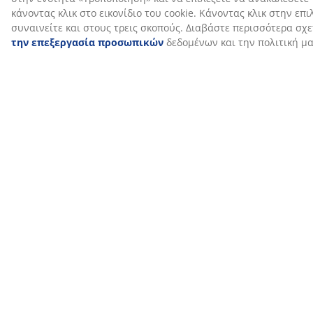
προσωπικές σας προτιμήσεις.
SKU: 3450632
Χαρακτηριστικά προϊόντος
Αξιολογήσεις
(
95
)
Σχετικά με τη μάρκα
Αποστολή