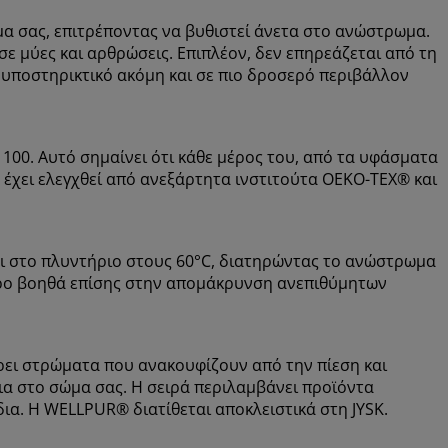
α σας, επιτρέποντας να βυθιστεί άνετα στο ανώστρωμα.
ε μύες και αρθρώσεις. Επιπλέον, δεν επηρεάζεται από τη
 υποστηρικτικό ακόμη και σε πιο δροσερό περιβάλλον
00. Αυτό σημαίνει ότι κάθε μέρος του, από τα υφάσματα
, έχει ελεγχθεί από ανεξάρτητα ινστιτούτα OEKO-TEX® και
αι στο πλυντήριο στους 60°C, διατηρώντας το ανώστρωμα
ερο βοηθά επίσης στην απομάκρυνση ανεπιθύμητων
ει στρώματα που ανακουφίζουν από την πίεση και
α στο σώμα σας. Η σειρά περιλαμβάνει προϊόντα
δια. Η WELLPUR® διατίθεται αποκλειστικά στη JYSK.