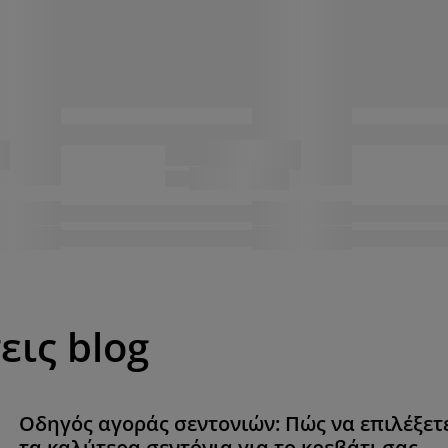
εις blog
Οδηγός αγοράς σεντονιών: Πώς να επιλέξετ
τα καλύτερα σεντόνια για το κρεβάτι σας