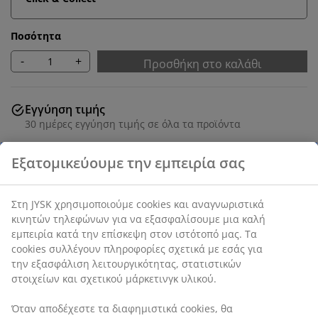
Ποσότητα
-
+
Προσθήκη στο καλάθι
Εγγύηση τιμής
30 ημέρες εγγύηση τιμής σε όλα τα προϊόντα
SKU: 1831482
Χαρακτηριστικά προϊόντος
Αξιολογήσεις