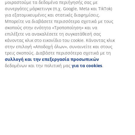
(
30
)
Αποστολή