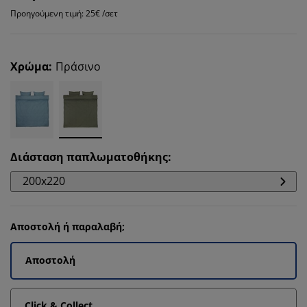
Προηγούμενη τιμή: 25€ /σετ
Χρώμα
:
Πράσινο
Διάσταση παπλωματοθήκης
:
200x220
Αποστολή ή παραλαβή;
Αποστολή
Click & Collect