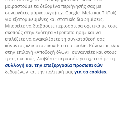
Αξιολογήσεις
μοιραστούμε τα δεδομένα περιήγησής σας με
συνεργάτες μάρκετινγκ (π.χ. Google, Meta και TikTok)
(
0
)
για εξατομικευμένες και στατικές διαφημίσεις.
Μπορείτε να διαβάσετε περισσότερα σχετικά με τους
σκοπούς στην ενότητα «Τροποποίηση» και να
Αποστολή
επιλέξετε να ανακαλέσετε τη συγκατάθεσή σας
κάνοντας κλικ στο εικονίδιο του cookie. Κάνοντας κλικ
στην επιλογή «Αποδοχή όλων», συναινείτε και στους
τρεις σκοπούς. Διαβάστε περισσότερα σχετικά με τη
συλλογή και την επεξεργασία προσωπικών
δεδομένων και την πολιτική μας
για τα cookies
.