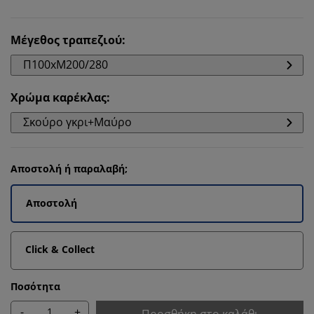
Μέγεθος τραπεζιού
:
Π100xΜ200/280
Χρώμα καρέκλας
:
Σκούρο γκρι+Μαύρο
Αποστολή ή παραλαβή;
Αποστολή
Click & Collect
Ποσότητα
-
+