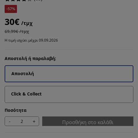
-57%
30€
/τμχ
69,99€ /τμχ
Η τιμή ισχύει μέχρι 09.09.2026
Αποστολή ή παραλαβή;
Αποστολή
Click & Collect
Ποσότητα
-
+
Προσθήκη στο καλάθι