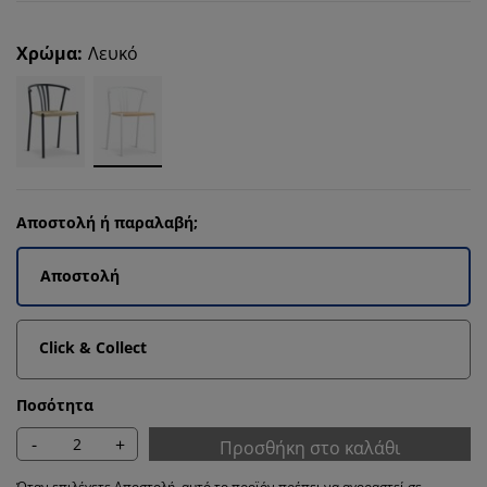
Χρώμα
:
Λευκό
Αποστολή ή παραλαβή;
Αποστολή
Click & Collect
Ποσότητα
-
+
Προσθήκη στο καλάθι
Όταν επιλέγετε Αποστολή, αυτό το προϊόν πρέπει να αγοραστεί σε