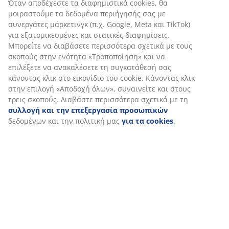
Αξιολογήσεις
(
2
)
Αποστολή
Εξατομικεύουμε την εμπειρία σας
Στη JYSK χρησιμοποιούμε cookies και αναγνωριστικά κινητών 