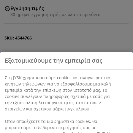
Εγγύηση τιμής
30 ημέρες εγγύηση τιμής σε όλα τα προϊόντα
SKU: 4544766
Χαρακτηριστικά προϊόντος
Αξιολογήσεις
(
16
)
Αποστολή