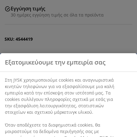
Εγγύηση τιμής
30 ημέρες εγγύηση τιμής σε όλα τα προϊόντα
SKU: 4544419
Χαρακτηριστικά προϊόντος
Αξιολογήσεις
(
151
)
Αποστολή