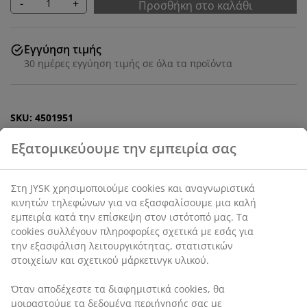
-
+
Προσθήκη στο καλάθι
Εγγύηση τιμής
30 ημέρες εγγύηση τιμής σε όλα τα προϊόντα
SKU: 4501951
Χαρακτηριστικά προϊόντος
Αξιολογήσεις
(
0
)
Εξατομικεύουμε την εμπειρία σας