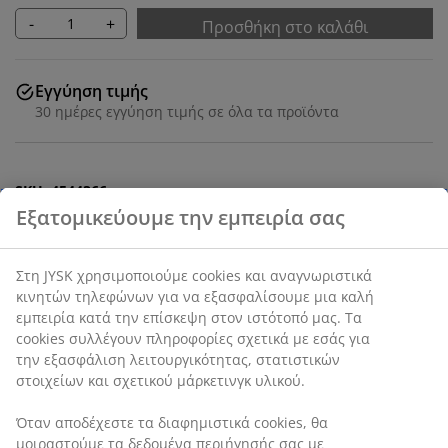
-
+
Προσθήκη στο καλάθι
Εγγύηση τιμής
30 ημέρες εγγύηση τιμής σε όλα τα προϊόντα
SKU: 4544366
Χαρακτηριστικά προϊόντος
Αξιολογήσεις
(
5
)