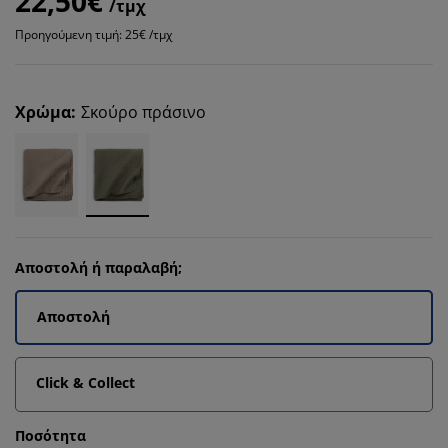
22,50€
/τμχ
Προηγούμενη τιμή: 25€ /τμχ
Χρώμα
:
Σκούρο πράσινο
Αποστολή ή παραλαβή;
Αποστολή
Click & Collect
Ποσότητα