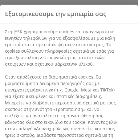
Χαρακτηριστικά προϊόντος
Αξιολογήσεις
(
2
)
Αποστολή