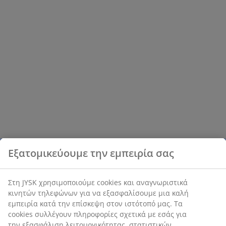
Εξατομικεύουμε την εμπειρία σας
Στη JYSK χρησιμοποιούμε cookies και αναγνωριστικά
κινητών τηλεφώνων για να εξασφαλίσουμε μια καλή
εμπειρία κατά την επίσκεψη στον ιστότοπό μας. Τα
cookies συλλέγουν πληροφορίες σχετικά με εσάς για
την εξασφάλιση λειτουργικότητας, στατιστικών