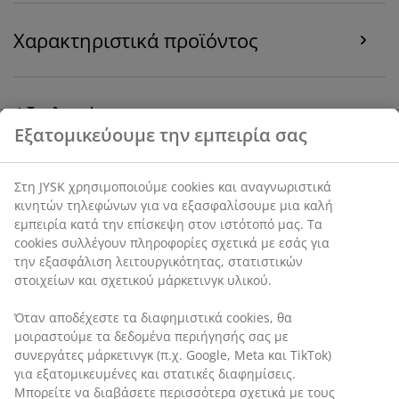
Χαρακτηριστικά προϊόντος
Αξιολογήσεις
Εξατομικεύουμε την εμπειρία σας
(
6
)
Στη JYSK χρησιμοποιούμε cookies και αναγνωριστικά
Αποστολή
κινητών τηλεφώνων για να εξασφαλίσουμε μια καλή
εμπειρία κατά την επίσκεψη στον ιστότοπό μας. Τα
cookies συλλέγουν πληροφορίες σχετικά με εσάς για
την εξασφάλιση λειτουργικότητας, στατιστικών
στοιχείων και σχετικού μάρκετινγκ υλικού.
Όταν αποδέχεστε τα διαφημιστικά cookies, θα
μοιραστούμε τα δεδομένα περιήγησής σας με
συνεργάτες μάρκετινγκ (π.χ. Google, Meta και TikTok)
για εξατομικευμένες και στατικές διαφημίσεις.
Μπορείτε να διαβάσετε περισσότερα σχετικά με τους