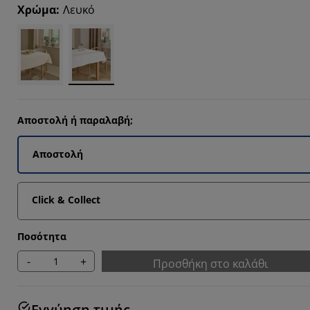
Χρώμα
:
Λευκό
Αποστολή ή παραλαβή;
Αποστολή
Click & Collect
Ποσότητα
-
+
Προσθήκη στο καλάθι
Εγγύηση τιμής