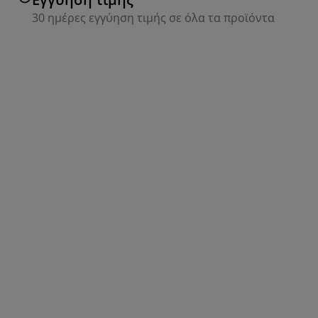
30 ημέρες εγγύηση τιμής σε όλα τα προϊόντα