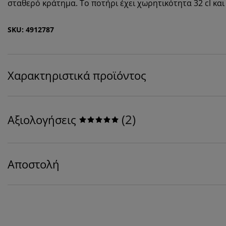
σταθερό κράτημα. Το ποτήρι έχει χωρητικότητα 32 cl και
SKU: 4912787
Χαρακτηριστικά προϊόντος
(
2
)
Αξιολογήσεις
Αποστολή