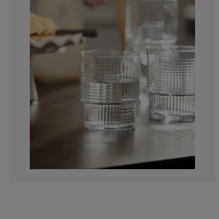
0%
0%
0%
0%