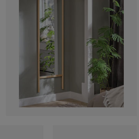
0%
0%
0%
0%