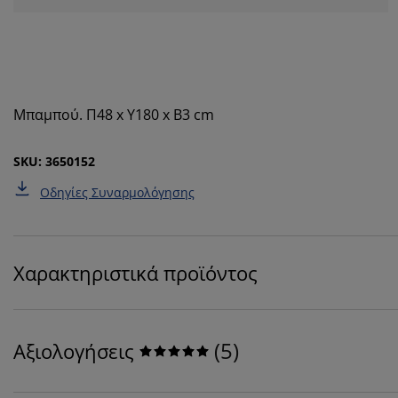
Μπαμπού. Π48 x Υ180 x Β3 cm
SKU: 3650152
Οδηγίες Συναρμολόγησης
Χαρακτηριστικά προϊόντος
(
5
)
Αξιολογήσεις