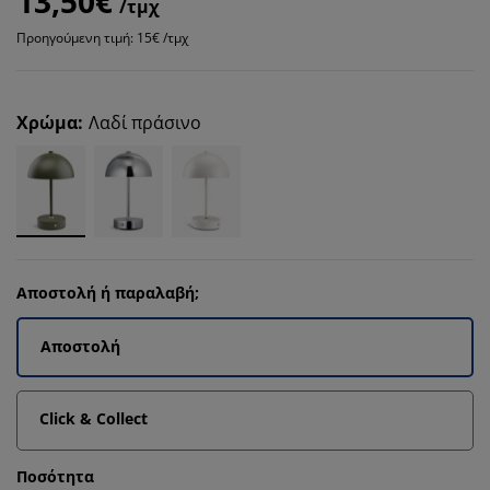
13,50€
/τμχ
Προηγούμενη τιμή: 15€ /τμχ
Χρώμα
:
Λαδί πράσινο
Αποστολή ή παραλαβή;
Αποστολή
Click & Collect
Ποσότητα