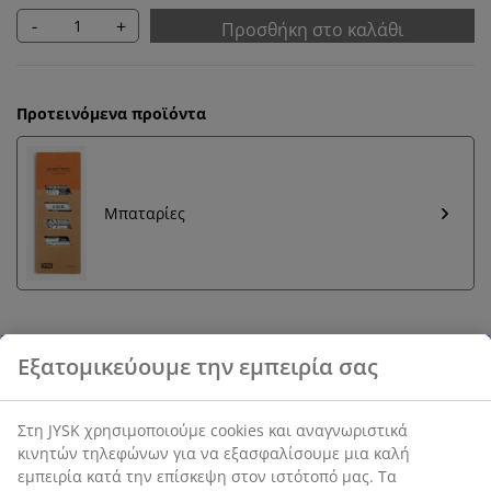
-
+
Προσθήκη στο καλάθι
Προτεινόμενα προϊόντα
Μπαταρίες
Εγγύηση τιμής
30 ημέρες εγγύηση τιμής σε όλα τα προϊόντα
Ατσάλι και πλαστικό. Με ρύθμιση touch, 3 επίπεδα