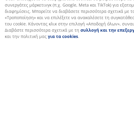
Οδηγοί και δημοσιεύσεις blog
Τα αγαπημένα
Πώς να
υφασμάτινα
διακοσμήσετε
είδη των
ένα σπίτι που
αγοραστών
θα σας βοηθά να
γεμίσετε τις
μπαταρίες σας
Δείτε όλους τους οδηγούς και τις δημοσιεύσεις blog