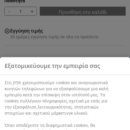
Ποσότητα
-
+
Προσθήκη στο καλάθι
Εγγύηση τιμής
30 ημέρες εγγύηση τιμής σε όλα τα προϊόντα
SKU: 6847605
Εξατομικεύουμε την εμπειρία σας
Στη JYSK χρησιμοποιούμε cookies και αναγνωριστικά
Χαρακτηριστικά προϊόντος
κινητών τηλεφώνων για να εξασφαλίσουμε μια καλή
εμπειρία κατά την επίσκεψη στον ιστότοπό μας. Τα
cookies συλλέγουν πληροφορίες σχετικά με εσάς για
την εξασφάλιση λειτουργικότητας, στατιστικών
Αξιολογήσεις
στοιχείων και σχετικού μάρκετινγκ υλικού.
(
9
)
Όταν αποδέχεστε τα διαφημιστικά cookies, θα