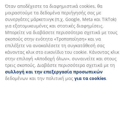
Αξιολογήσεις
(
0
)
Αποστολή
Εξατομικεύουμε την εμπειρία σας