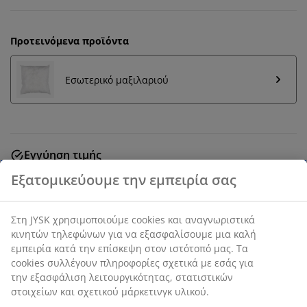
Προτεινόμενα προϊόντα
Εσωτερικό μαξιλαριού
Εγγύηση τιμής
30 ημέρες εγγύηση τιμής σε όλα τα προϊόντα
SKU: 6899429
Χαρακτηριστικά προϊόντος