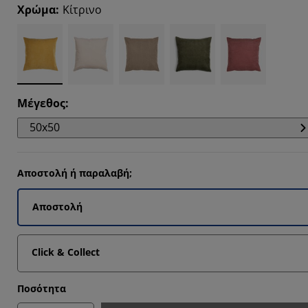
9092%
Χρώμα
:
Κίτρινο
4546%
Μέγεθος
:
50x50
Αποστολή ή παραλαβή;
Αποστολή
Click & Collect
Ποσότητα