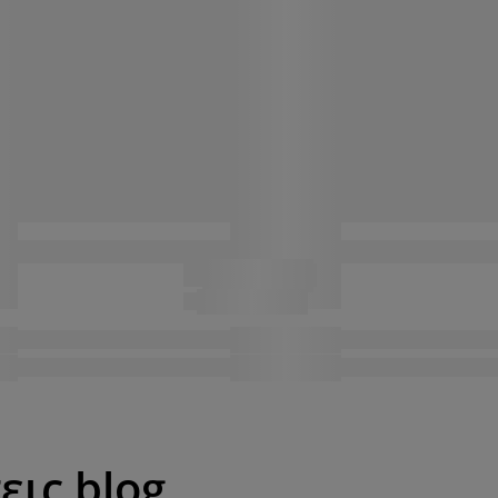
εις blog