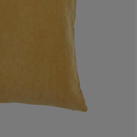
9.09090909090
0%
0%
4.54545454545