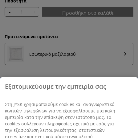
Ποσότητα
-
+
Προσθήκη στο καλάθι
Προτεινόμενα προϊόντα
Εσωτερικό μαξιλαριού
Εγγύηση τιμής
30 ημέρες εγγύηση τιμής σε όλα τα προϊόντα
SKU: 6890644