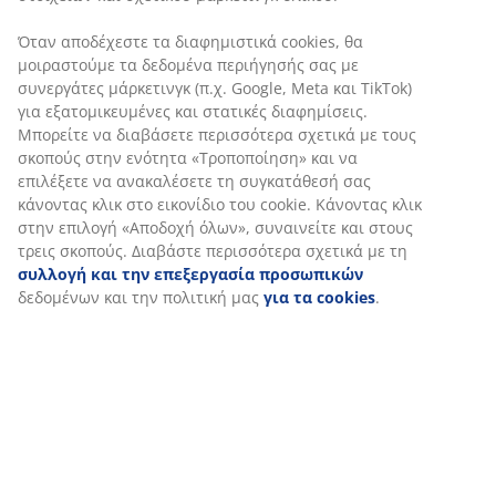
Χαρακτηριστικά προϊόντος
Αξιολογήσεις
(
22
)
Αποστολή