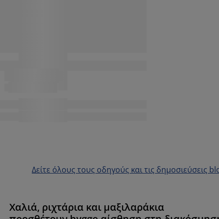
Δείτε όλους τους οδηγούς και τις δημοσιεύσεις bl
Χαλιά, ριχτάρια και μαξιλαράκια
προσθέτουν hygge αίσθηση στη διακόσμησ