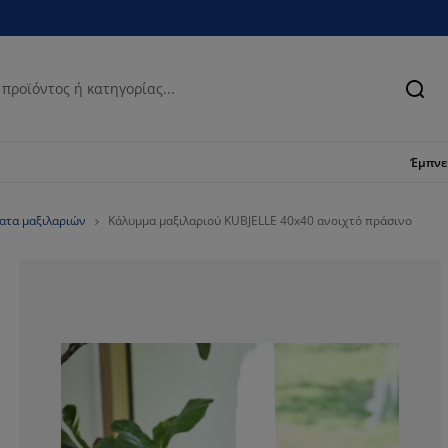
Ανα
Έμπν
ατα μαξιλαριών
Κάλυμμα μαξιλαριού KUBJELLE 40x40 ανοιχτό πράσινο