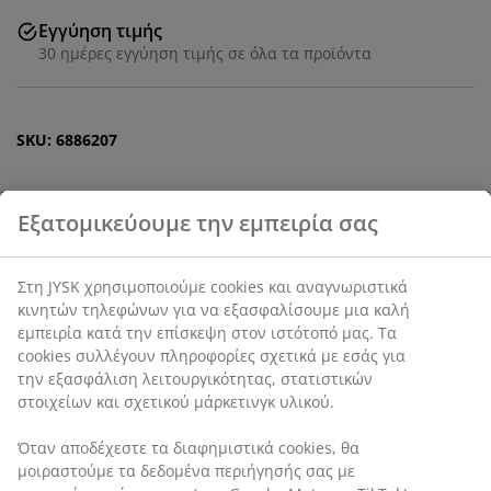
Εγγύηση τιμής
30 ημέρες εγγύηση τιμής σε όλα τα προϊόντα
SKU: 6886207
Χαρακτηριστικά προϊόντος
Αξιολογήσεις
(
12
)
Αποστολή