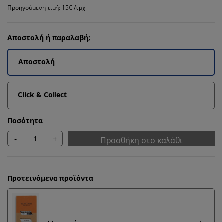
Προηγούμενη τιμή: 15€ /τμχ
Αποστολή ή παραλαβή;
Αποστολή
Click & Collect
Ποσότητα
-
+
Προσθήκη στο καλάθι
Προτεινόμενα προϊόντα