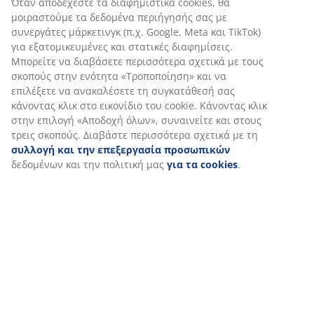
(
16
)
Αποστολή