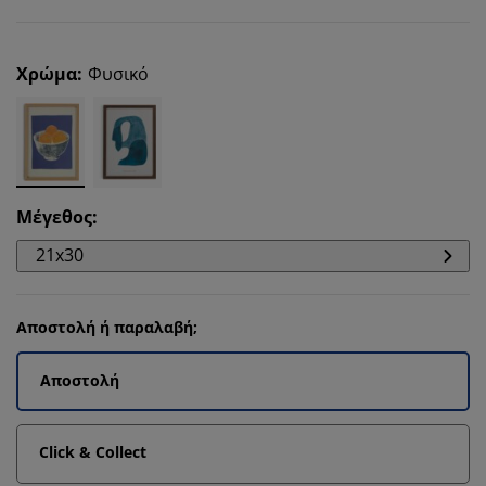
Χρώμα
:
Φυσικό
Μέγεθος
:
21x30
Αποστολή ή παραλαβή;
Αποστολή
Click & Collect