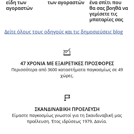
είδη των
των αγοραστών
ένα σπίτι που
αγοραστών
θα σας βοηθά να
γεμίσετε τις
μπαταρίες σας
Δείτε όλους τους οδηγούς και τις δημοσιεύσεις blog
47 ΧΡΟΝΙΑ ΜΕ ΕΞΑΙΡΕΤΙΚΕΣ ΠΡΟΣΦΟΡΕΣ
Περισσότερα από 3600 καταστήματα παγκοσμίως σε 49
χώρες.
ΣΚΑΝΔΙΝΑΒΙΚΗ ΠΡΟΕΛΕΥΣΗ
Είμαστε παγκοσμίως γνωστοί για τη Σκανδιναβική μας
προέλευση. Έτος ιδρύσεως 1979, Δανία.