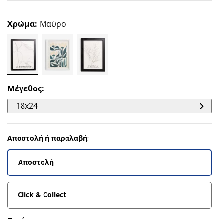
Χρώμα
:
Μαύρο
Μέγεθος
:
18x24
Αποστολή ή παραλαβή;
Αποστολή
Click & Collect