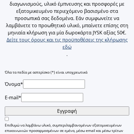
διαγωνισμούς, υλικό έμπνευσης και προσφορές με
εξατομικευμένο περιεχόμενο βασισμένο στα
προσωπικά σας δεδομένα. Εάν συμφωνείτε να
λαμβάνετε το προωθητικό υλικό, μπαίνετε επίσης στη
μηνιαία κλήρωση για μία δωροκάρτα JYSK αξίας 50€.
Δείτε τους όρους και τις προϋποθέσεις της κλήρωσης
εδώ
.
Όλα τα πεδία με αστερίσκο (*) είναι υποχρεωτικά
Όνομα*
E-mail*
Εγγραφή
Επιθυμώ να λαμβάνω υλικό, συμπεριλαμβανομένων εξατομικευμένων
επικοινωνιών προσαρμοσμένων σε εμένα, μέσω email και μέσω τρίτων