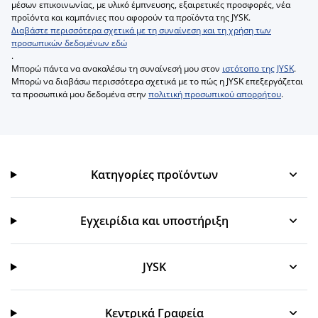
μέσων επικοινωνίας, με υλικό έμπνευσης, εξαιρετικές προσφορές, νέα
προϊόντα και καμπάνιες που αφορούν τα προϊόντα της JYSK.
Διαβάστε περισσότερα σχετικά με τη συναίνεση και τη χρήση των
προσωπικών δεδομένων εδώ
.
Μπορώ πάντα να ανακαλέσω τη συναίνεσή μου στον
ιστότοπο της JYSK
.
Μπορώ να διαβάσω περισσότερα σχετικά με το πώς η JYSK επεξεργάζεται
τα προσωπικά μου δεδομένα στην
πολιτική προσωπικού απορρήτου
.
Κατηγορίες προϊόντων
Κατηγορίες προϊόντων
Εγχειρίδια και υποστήριξη
Εγχειρίδια και υποστήριξη
JYSK
JYSK
Κεντρικά Γραφεία