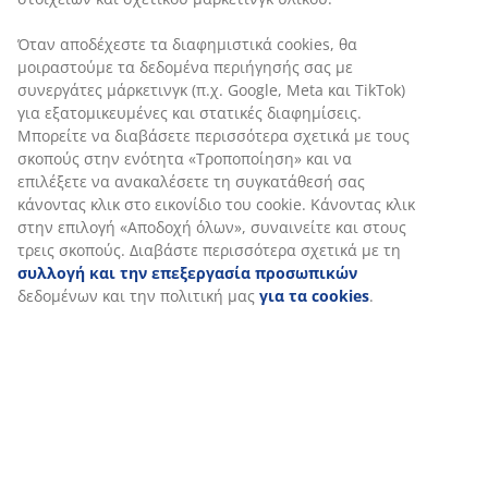
Χαρακτηριστικά προϊόντος
Αξιολογήσεις
(
6
)
Αποστολή
Εξατομικεύουμε την εμπειρία σας
Στη JYSK χρησιμοποιούμε cookies και αναγνωριστικά κινητών 