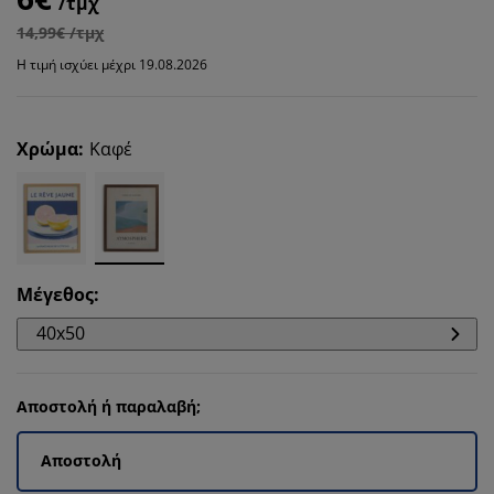
/τμχ
14,99€ /τμχ
Η τιμή ισχύει μέχρι 19.08.2026
Χρώμα
:
Καφέ
Μέγεθος
:
40x50
Αποστολή ή παραλαβή;
Αποστολή